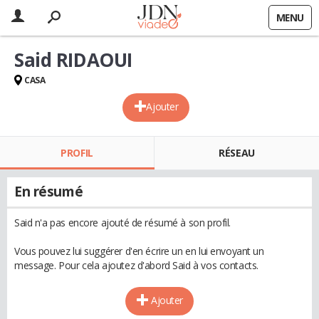
MENU
Said RIDAOUI
CASA
Ajouter
PROFIL
RÉSEAU
En résumé
Said n'a pas encore ajouté de résumé à son profil.
Vous pouvez lui suggérer d'en écrire un en lui envoyant un
message. Pour cela ajoutez d'abord Said à vos contacts.
Ajouter