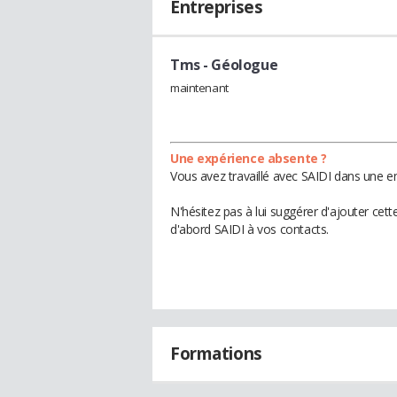
Entreprises
Tms
- Géologue
maintenant
Une expérience absente ?
Vous avez travaillé avec SAIDI dans une en
N'hésitez pas à lui suggérer d'ajouter cet
d'abord SAIDI à vos contacts.
Formations