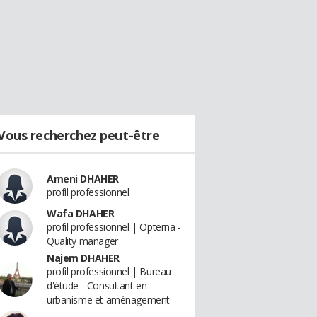
Vous recherchez peut-être
Ameni DHAHER
profil professionnel
Wafa DHAHER
profil professionnel | Opterna -
Quality manager
Najem DHAHER
profil professionnel | Bureau
d'étude - Consultant en
urbanisme et aménagement