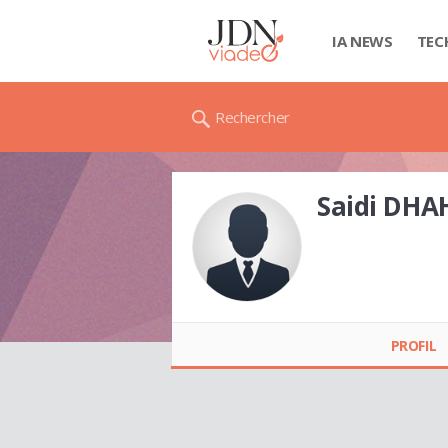
IA NEWS
TEC
Rechercher
Saidi DHA
Saidi DHAHER
PROFIL