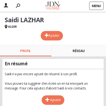
MENU
Saidi LAZHAR
ALGER
Ajouter
PROFIL
RÉSEAU
En résumé
Saidi n'a pas encore ajouté de résumé à son profil.
Vous pouvez lui suggérer d'en écrire un en lui envoyant un
message. Pour cela ajoutez d'abord Saidi à vos contacts.
Ajouter