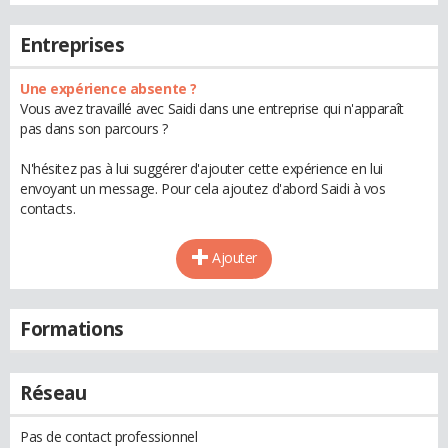
Entreprises
Une expérience absente ?
Vous avez travaillé avec Saidi dans une entreprise qui n'apparaît
pas dans son parcours ?
N'hésitez pas à lui suggérer d'ajouter cette expérience en lui
envoyant un message. Pour cela ajoutez d'abord Saidi à vos
contacts.
Ajouter
Formations
Réseau
Pas de contact professionnel