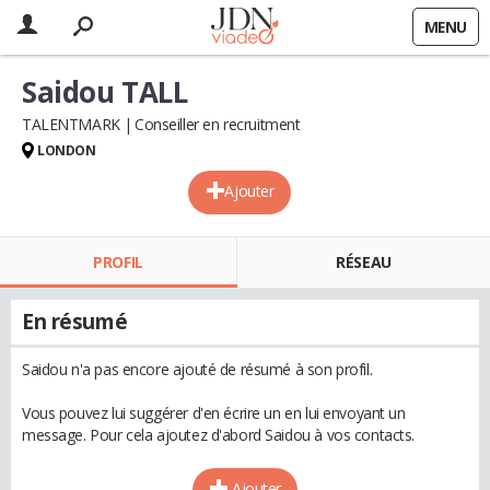
MENU
Saidou TALL
TALENTMARK
Conseiller en recruitment
LONDON
Ajouter
PROFIL
RÉSEAU
En résumé
Saidou n'a pas encore ajouté de résumé à son profil.
Vous pouvez lui suggérer d'en écrire un en lui envoyant un
message. Pour cela ajoutez d'abord Saidou à vos contacts.
Ajouter