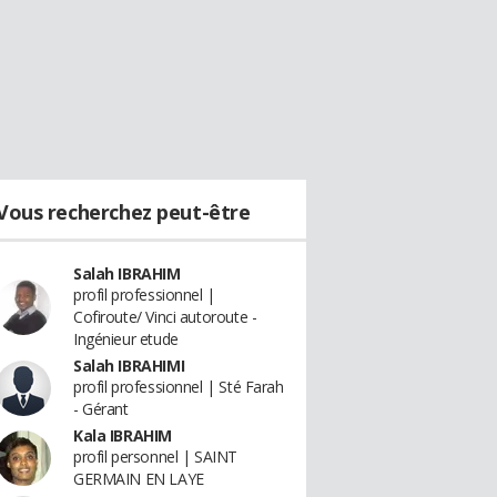
Vous recherchez peut-être
Salah IBRAHIM
profil professionnel |
Cofiroute/ Vinci autoroute -
Ingénieur etude
Salah IBRAHIMI
profil professionnel | Sté Farah
- Gérant
Kala IBRAHIM
profil personnel | SAINT
GERMAIN EN LAYE