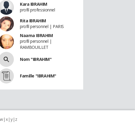
Kara IBRAHIM
profil professionnel
Rita IBRAHIM
profil personnel | PARIS
Naama IBRAHIM
profil personnel |
RAMBOUILLET
Nom "IBRAHIM"
Famille "IBRAHIM"
w
x
y
z