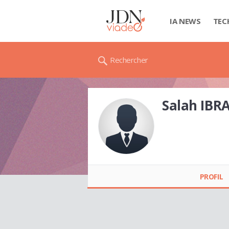
IA NEWS
TEC
Rechercher
Salah IBR
Salah IBRAHIM
PROFIL