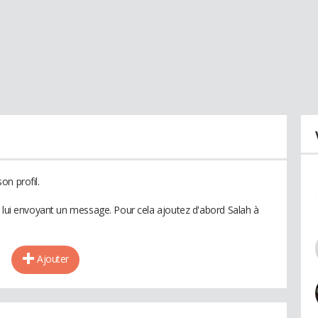
on profil.
n lui envoyant un message. Pour cela ajoutez d'abord Salah à
Ajouter