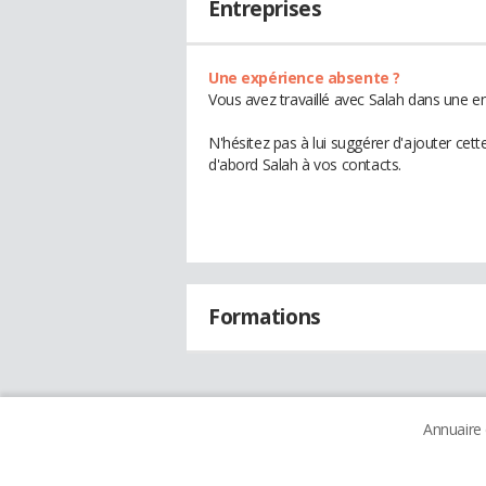
Entreprises
Une expérience absente ?
Vous avez travaillé avec Salah dans une en
N'hésitez pas à lui suggérer d'ajouter cet
d'abord Salah à vos contacts.
Formations
Annuaire