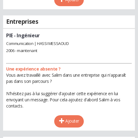
Entreprises
PIE
- Ingénieur
Communication | HASSI MESSAOUD
2006 - maintenant
Une expérience absente ?
Vous avez travaillé avec Salim dans une entreprise qui n'apparaît
pas dans son parcours ?
N'hésitez pas à lui suggérer d'ajouter cette expérience en lui
envoyant un message. Pour cela ajoutez d'abord Salim à vos
contacts.
Ajouter