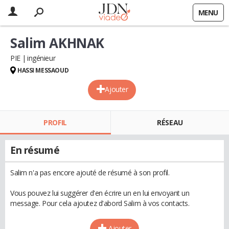
MENU
Salim AKHNAK
PIE
ingénieur
HASSI MESSAOUD
Ajouter
PROFIL
RÉSEAU
En résumé
Salim n'a pas encore ajouté de résumé à son profil.
Vous pouvez lui suggérer d'en écrire un en lui envoyant un
message. Pour cela ajoutez d'abord Salim à vos contacts.
Ajouter