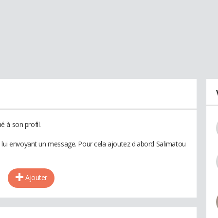
 à son profil.
n lui envoyant un message. Pour cela ajoutez d'abord Salimatou
Ajouter