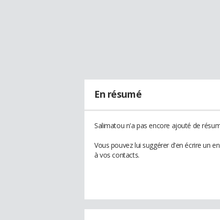
En résumé
Salimatou n'a pas encore ajouté de résumé
Vous pouvez lui suggérer d'en écrire un e
à vos contacts.