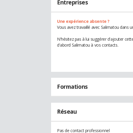
Entreprises
Une expérience absente ?
Vous avez travaillé avec Salimatou dans u
N'hésitez pas à lui suggérer d'ajouter cet
d'abord Salimatou à vos contacts.
Formations
Réseau
Pas de contact professionnel