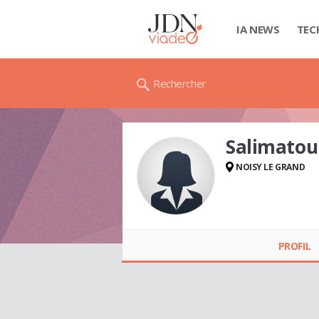
IA NEWS
TEC
Rechercher
Salimatou
NOISY LE GRAND
Salimatou DIALLO
PROFIL