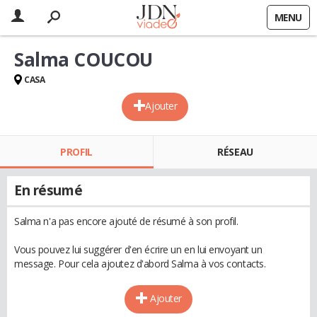
MENU
Salma COUCOU
CASA
Ajouter
PROFIL
RÉSEAU
En résumé
Salma n'a pas encore ajouté de résumé à son profil.
Vous pouvez lui suggérer d'en écrire un en lui envoyant un
message. Pour cela ajoutez d'abord Salma à vos contacts.
Ajouter