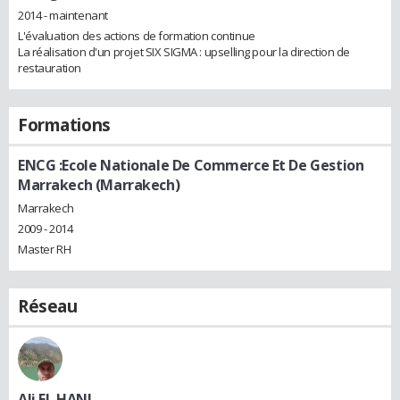
2014 - maintenant
L'évaluation des actions de formation continue
La réalisation d'un projet SIX SIGMA : upselling pour la direction de
restauration
Formations
ENCG :Ecole Nationale De Commerce Et De Gestion
Marrakech (Marrakech)
Marrakech
2009 - 2014
Master RH
Réseau
Ali EL HANI