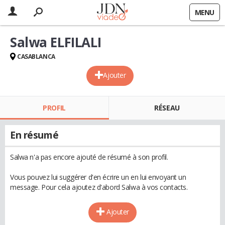
MENU
Salwa ELFILALI
CASABLANCA
Ajouter
PROFIL
RÉSEAU
En résumé
Salwa n'a pas encore ajouté de résumé à son profil.
Vous pouvez lui suggérer d'en écrire un en lui envoyant un
message. Pour cela ajoutez d'abord Salwa à vos contacts.
Ajouter