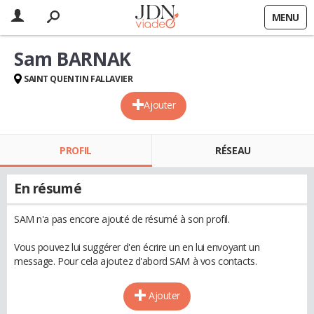
MENU
Sam BARNAK
SAINT QUENTIN FALLAVIER
Ajouter
PROFIL
RÉSEAU
En résumé
SAM n'a pas encore ajouté de résumé à son profil.
Vous pouvez lui suggérer d'en écrire un en lui envoyant un
message. Pour cela ajoutez d'abord SAM à vos contacts.
Ajouter