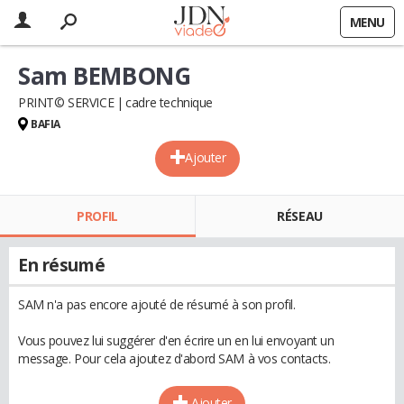
MENU
Sam BEMBONG
PRINT© SERVICE
cadre technique
BAFIA
Ajouter
PROFIL
RÉSEAU
En résumé
SAM n'a pas encore ajouté de résumé à son profil.
Vous pouvez lui suggérer d'en écrire un en lui envoyant un
message. Pour cela ajoutez d'abord SAM à vos contacts.
Ajouter