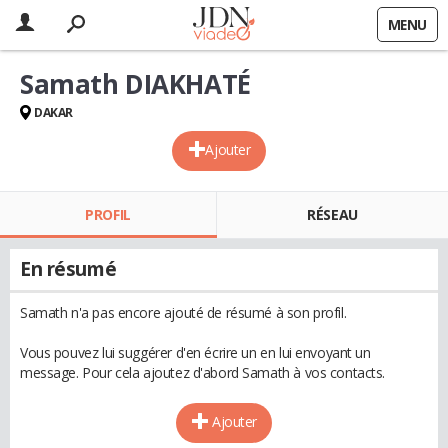
MENU
Samath DIAKHATÉ
DAKAR
Ajouter
PROFIL
RÉSEAU
En résumé
Samath n'a pas encore ajouté de résumé à son profil.
Vous pouvez lui suggérer d'en écrire un en lui envoyant un
message. Pour cela ajoutez d'abord Samath à vos contacts.
Ajouter