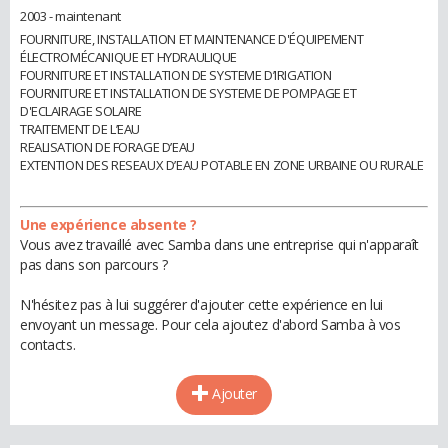
2003 - maintenant
FOURNITURE, INSTALLATION ET MAINTENANCE D'ÉQUIPEMENT
ÉLECTROMÉCANIQUE ET HYDRAULIQUE
FOURNITURE ET INSTALLATION DE SYSTEME D’IRIGATION
FOURNITURE ET INSTALLATION DE SYSTEME DE POMPAGE ET
D'ECLAIRAGE SOLAIRE
TRAITEMENT DE L’EAU
REALISATION DE FORAGE D’EAU
EXTENTION DES RESEAUX D’EAU POTABLE EN ZONE URBAINE OU RURALE
Une expérience absente ?
Vous avez travaillé avec Samba dans une entreprise qui n'apparaît
pas dans son parcours ?
N'hésitez pas à lui suggérer d'ajouter cette expérience en lui
envoyant un message. Pour cela ajoutez d'abord Samba à vos
contacts.
Ajouter