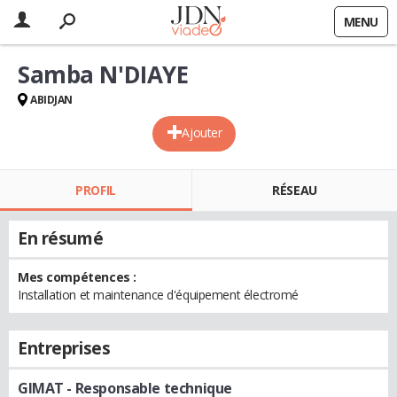
MENU
Samba N'DIAYE
ABIDJAN
Ajouter
PROFIL
RÉSEAU
En résumé
Mes compétences :
Installation et maintenance d'équipement électromé
Entreprises
GIMAT
- Responsable technique