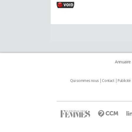
Annuaire
Qui sommes nous
Contact
Publicité