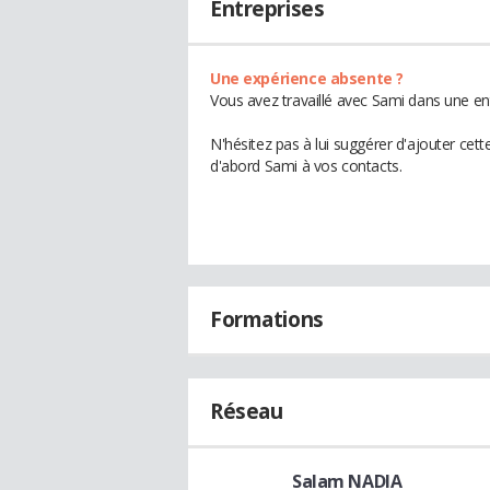
Entreprises
Une expérience absente ?
Vous avez travaillé avec Sami dans une en
N'hésitez pas à lui suggérer d'ajouter cet
d'abord Sami à vos contacts.
Formations
Réseau
Salam NADIA