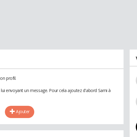
n profil.
n lui envoyant un message. Pour cela ajoutez d'abord Sami à
Ajouter