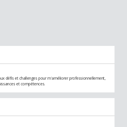
ux défis et challenges pour m'améliorer professionnellement,
aissances et compétences.