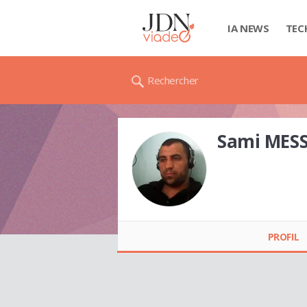
IA NEWS
TEC
Rechercher
Sami MES
Sami MESSAOUD
PROFIL