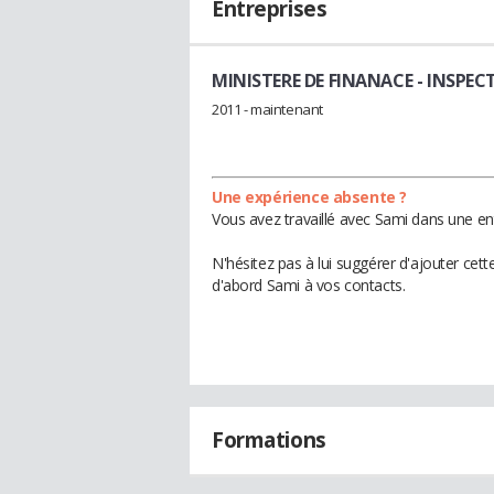
Entreprises
MINISTERE DE FINANACE
- INSPE
2011 - maintenant
Une expérience absente ?
Vous avez travaillé avec Sami dans une en
N'hésitez pas à lui suggérer d'ajouter cet
d'abord Sami à vos contacts.
Formations