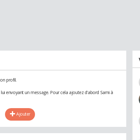
n profil.
n lui envoyant un message. Pour cela ajoutez d'abord Sami à
Ajouter