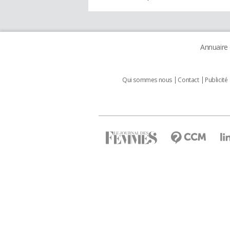
Annuaire
Qui sommes nous
Contact
Publicité