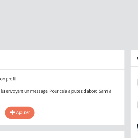
n profil.
n lui envoyant un message. Pour cela ajoutez d'abord Sami à
Ajouter