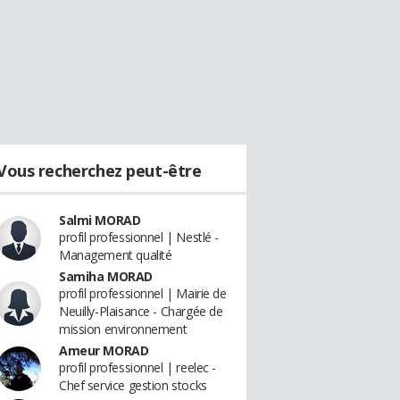
Vous recherchez peut-être
Salmi MORAD
profil professionnel | Nestlé -
Management qualité
Samiha MORAD
profil professionnel | Mairie de
Neuilly-Plaisance - Chargée de
mission environnement
Ameur MORAD
profil professionnel | reelec -
Chef service gestion stocks