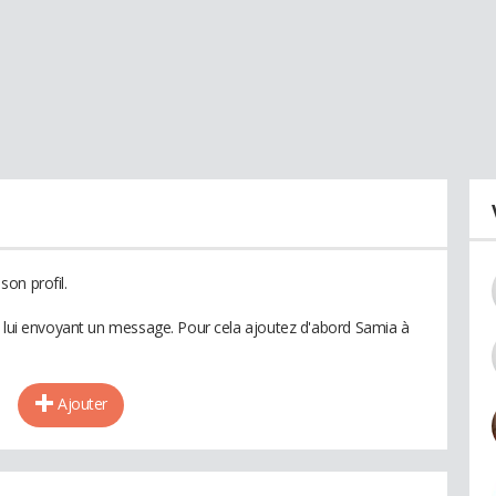
on profil.
n lui envoyant un message. Pour cela ajoutez d'abord Samia à
Ajouter