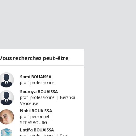
Vous recherchez peut-être
Sami BOUAISSA
profil professionnel
Soumya BOUAISSA
profil professionnel | Bershka -
Vendeuse
Nabil BOUAISSA
profil personnel |
STRASBOURG
Latifa BOUAISSA
profil professionnel | Ckb -