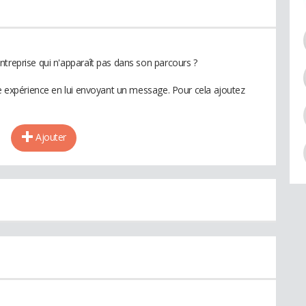
ntreprise qui n'apparaît pas dans son parcours ?
te expérience en lui envoyant un message. Pour cela ajoutez
Ajouter