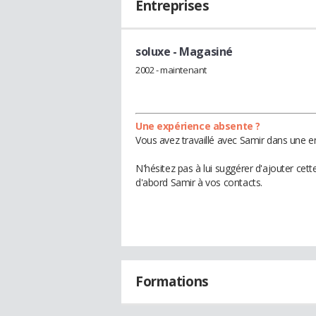
Entreprises
soluxe
- Magasiné
2002 - maintenant
Une expérience absente ?
Vous avez travaillé avec Samir dans une en
N'hésitez pas à lui suggérer d'ajouter cet
d'abord Samir à vos contacts.
Formations