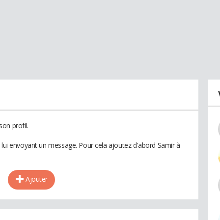
on profil.
n lui envoyant un message. Pour cela ajoutez d'abord Samir à
Ajouter