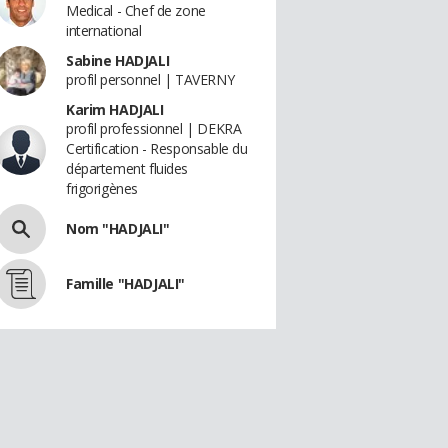
Medical - Chef de zone
international
Sabine HADJALI
profil personnel | TAVERNY
Karim HADJALI
profil professionnel | DEKRA
Certification - Responsable du
département fluides
frigorigènes
Nom "HADJALI"
Famille "HADJALI"