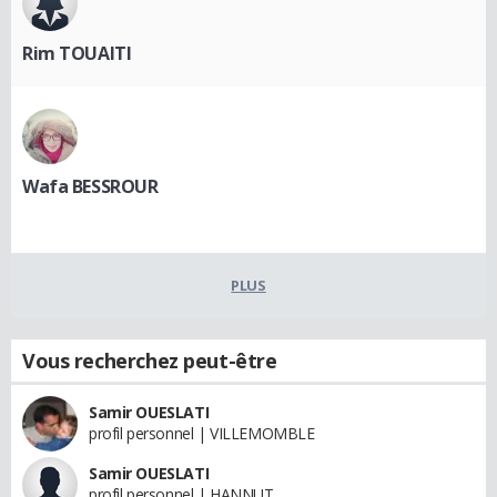
Rim TOUAITI
Wafa BESSROUR
PLUS
Vous recherchez peut-être
Samir OUESLATI
profil personnel | VILLEMOMBLE
Samir OUESLATI
profil personnel | HANNUT