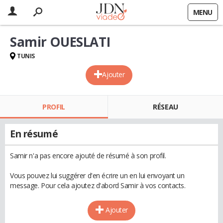
MENU
Samir OUESLATI
TUNIS
Ajouter
PROFIL
RÉSEAU
En résumé
Samir n'a pas encore ajouté de résumé à son profil.
Vous pouvez lui suggérer d'en écrire un en lui envoyant un
message. Pour cela ajoutez d'abord Samir à vos contacts.
Ajouter