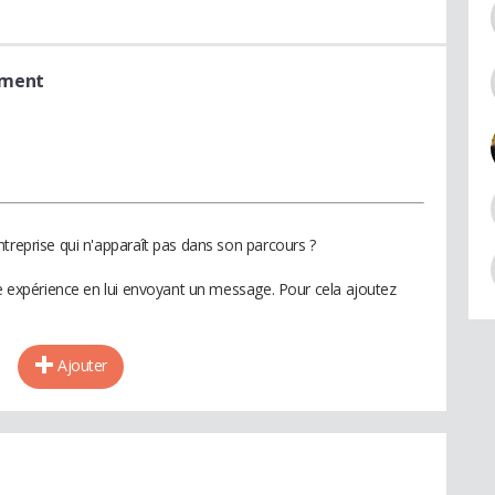
ement
treprise qui n'apparaît pas dans son parcours ?
te expérience en lui envoyant un message. Pour cela ajoutez
Ajouter