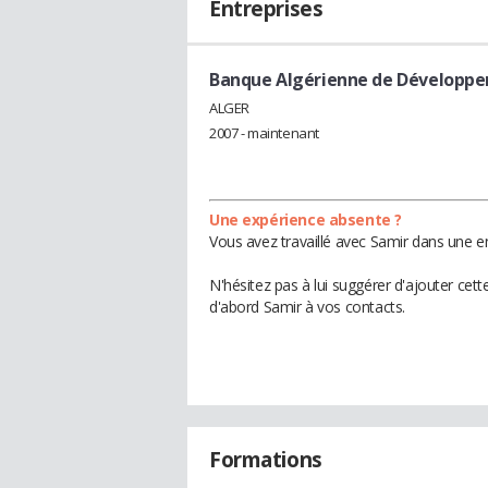
Entreprises
Banque Algérienne de Développ
ALGER
2007 - maintenant
Une expérience absente ?
Vous avez travaillé avec Samir dans une en
N'hésitez pas à lui suggérer d'ajouter cet
d'abord Samir à vos contacts.
Formations