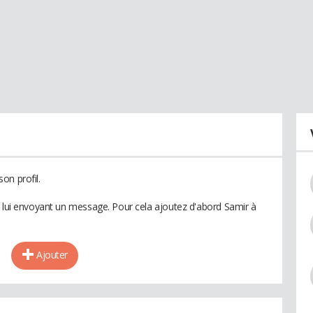
on profil.
n lui envoyant un message. Pour cela ajoutez d'abord Samir à
Ajouter