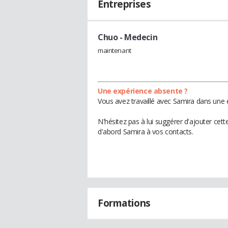
Entreprises
Chuo
- Medecin
maintenant
Une expérience absente ?
Vous avez travaillé avec Samira dans une 
N'hésitez pas à lui suggérer d'ajouter cet
d'abord Samira à vos contacts.
Formations