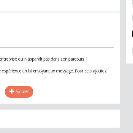
entreprise qui n'apparaît pas dans son parcours ?
te expérience en lui envoyant un message. Pour cela ajoutez
Ajouter