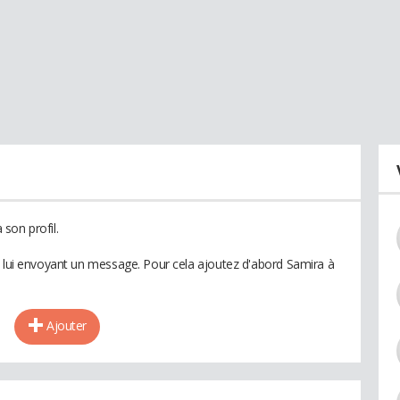
son profil.
n lui envoyant un message. Pour cela ajoutez d'abord Samira à
Ajouter