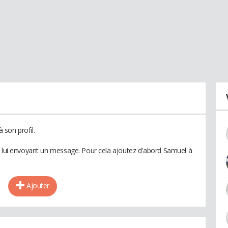
son profil.
n lui envoyant un message. Pour cela ajoutez d'abord Samuel à
Ajouter