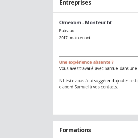
Entreprises
Omexom
- Monteur ht
Puteaux
2017 - maintenant
Une expérience absente ?
Vous avez travaillé avec Samuel dans une 
N'hésitez pas à lui suggérer d'ajouter cet
d'abord Samuel à vos contacts.
Formations