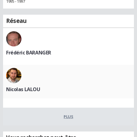
1995 - 1997
Réseau
Frédéric BARANGER
Nicolas LALOU
PLUS