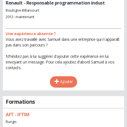
Renault
- Responsable programmation indust
Boulogne-Billancourt
2013 - maintenant
Une expérience absente ?
Vous avez travaillé avec Samuel dans une entreprise qui n'apparaît
pas dans son parcours ?
N'hésitez pas à lui suggérer d'ajouter cette expérience en lui
envoyant un message. Pour cela ajoutez d'abord Samuel à vos
contacts.
Ajouter
Formations
AFT - IFTIM
Rungis