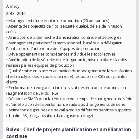
Annecy
2013 - 2016
• Management d’une équipe de production (20 personnes)
• Atteinte des objectifs de l’îlot : sécurité, qualité, délais de livraison,
coûts.
• Animation de la démarche d’amélioration continue et de progrès
• Management participatif et motivationnel : basé sur la délégation,
l’implication et l’autonomie des équipes de production
• Développement des compétences individuelles et collectives.
• Amélioration de la sécurité et de l’ergonomie, mise en place d’audits
réalisés par les équipes de production
• Qualité : mise en place et animation du management de la satisfaction
client (analyse des « causes racines »), réduction de 80% des plaintes
clients
• Performance : réorganisation du travail des équipes de production
(augmentation de 5% du TRS)
• Démarche SMED pour la réduction des temps de changement de série
et l’amélioration de la performance suite aux changements de série
• Animation de groupes de travail avec les différents services supports
(chantier 5S, réorganisation du magasin outillage)
Rolex
- Chef de projets planification et amélioration
continue