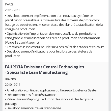
PARIS
2011 - 2013
• Développement et implémentation d’un nouveau système de
planification préalable à la mise en îlots des moyens de production :
lissage du besoin client, mise en place des flux tirés, stabilisation de la
charge de production
• Optimisation de l’implantation de nouveaux îlots de production :
cartographie et amélioration des flux de production et d’information
(Value Stream Mapping)
• Création d’un indicateur pour le suivi des coûts des stocks et en-cours
• Développement d’indicateurs pour le pilotage des ateliers de
production
FAURECIA Emissions Control Technologies
- Spécialiste Lean Manufacturing
Bavans
2010 - 2011
• Amélioration continue : application du Faurecia Excellence System
• Déploiement des flux tirés (Kanban)
• Value Stream Mapping : réduction des stocks et des temps de
passage
• Développement du travail standardisé