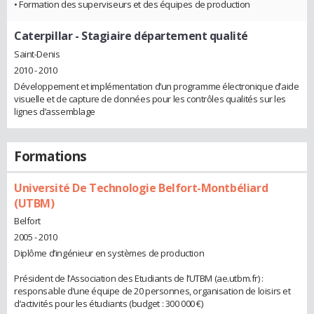
• Formation des superviseurs et des équipes de production
Caterpillar
- Stagiaire département qualité
Saint-Denis
2010 - 2010
Développement et implémentation d’un programme électronique d’aide
visuelle et de capture de données pour les contrôles qualités sur les
lignes d’assemblage
Formations
Université De Technologie Belfort-Montbéliard
(UTBM)
Belfort
2005 - 2010
Diplôme d’ingénieur en systèmes de production
Président de l’Association des Etudiants de l’UTBM (ae.utbm.fr) :
responsable d’une équipe de 20 personnes, organisation de loisirs et
d’activités pour les étudiants (budget : 300 000 €)