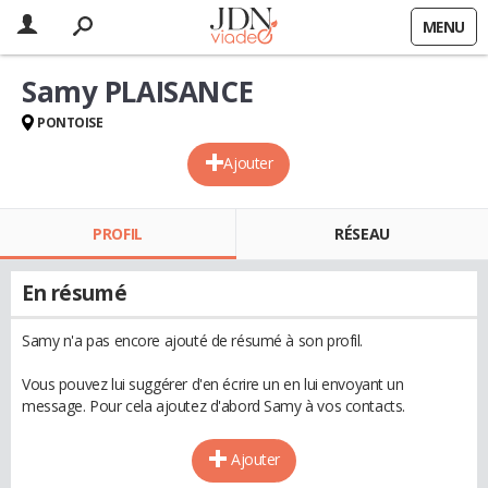
MENU
Samy PLAISANCE
PONTOISE
Ajouter
PROFIL
RÉSEAU
En résumé
Samy n'a pas encore ajouté de résumé à son profil.
Vous pouvez lui suggérer d'en écrire un en lui envoyant un
message. Pour cela ajoutez d'abord Samy à vos contacts.
Ajouter