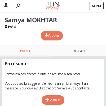
MENU
Samya MOKHTAR
PARIS
Ajouter
PROFIL
RÉSEAU
En résumé
Samya n'a pas encore ajouté de résumé à son profil.
Vous pouvez lui suggérer d'en écrire un en lui envoyant un
message. Pour cela ajoutez d'abord Samya à vos contacts.
Ajouter