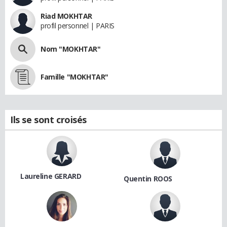
Riad MOKHTAR
profil personnel | PARIS
Nom "MOKHTAR"
Famille "MOKHTAR"
Ils se sont croisés
Laureline GERARD
Quentin ROOS