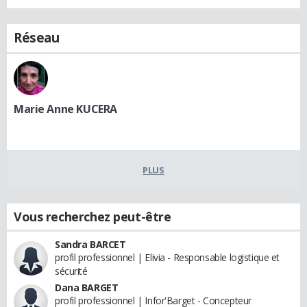
Réseau
Marie Anne KUCERA
PLUS
Vous recherchez peut-être
Sandra BARCET
profil professionnel | Elivia - Responsable logistique et
sécurité
Dana BARGET
profil professionnel | Infor'Barget - Concepteur