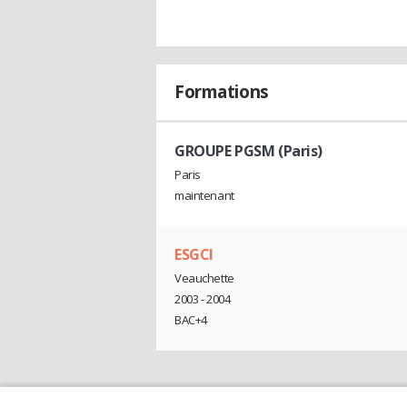
Formations
GROUPE PGSM (Paris)
Paris
maintenant
ESGCI
Veauchette
2003 - 2004
BAC+4