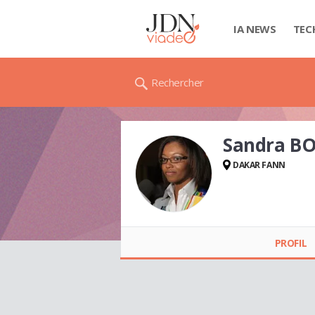
IA NEWS
TEC
Rechercher
Sandra B
DAKAR FANN
Sandra BOCANDE
PROFIL