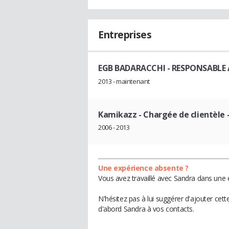
Entreprises
EGB BADARACCHI
- RESPONSABLE
2013 - maintenant
Kamikazz
- Chargée de clientèle 
2006 - 2013
Une expérience absente ?
Vous avez travaillé avec Sandra dans une 
N'hésitez pas à lui suggérer d'ajouter cet
d'abord Sandra à vos contacts.