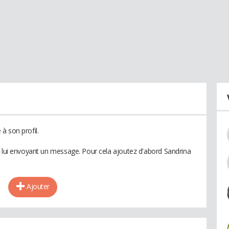
à son profil.
n lui envoyant un message. Pour cela ajoutez d'abord Sandrina
Ajouter