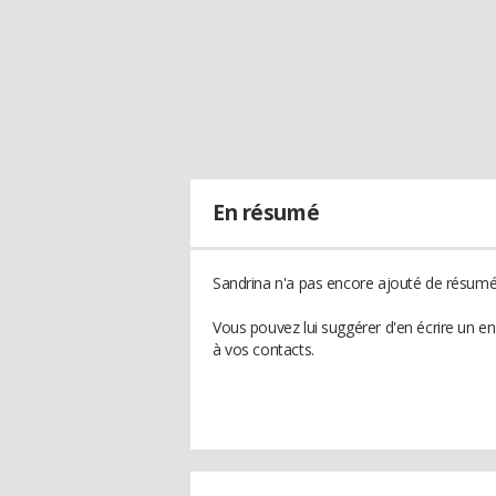
En résumé
Sandrina n'a pas encore ajouté de résumé 
Vous pouvez lui suggérer d'en écrire un e
à vos contacts.