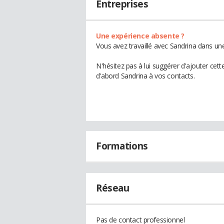
Entreprises
Une expérience absente ?
Vous avez travaillé avec Sandrina dans une
N'hésitez pas à lui suggérer d'ajouter cet
d'abord Sandrina à vos contacts.
Formations
Réseau
Pas de contact professionnel