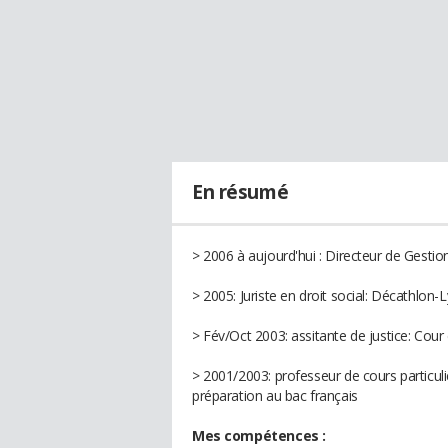
En résumé
> 2006 à aujourd'hui : Directeur de Gesti
> 2005: Juriste en droit social: Décathlon-
> Fév/Oct 2003: assitante de justice: Cour 
> 2001/2003: professeur de cours particuli
préparation au bac français
Mes compétences :