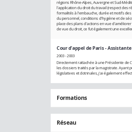
régions Rhône-Alpes, Auvergne et Sud-Médité
l'application du droit du travail (respect des 
formalités à l'embauche, durée et motifs des 
du personnel, conditions d'hygiène et de sécur
place des plans d'actions en vue d'améliorer l
de vue du droit, ce fut également une excel
Cour d'appel de Paris
- Assistante
2003 - 2003
Directement rattachée à une Présidente de C
les dossiers traités par la magistrate. Ayant 
législatives et dotrinales, j'ai également effect
Formations
Réseau