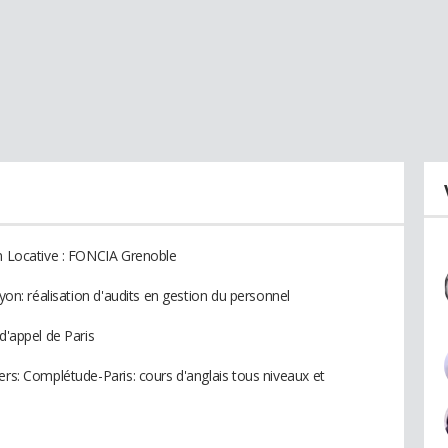
on Locative : FONCIA Grenoble
Lyon: réalisation d'audits en gestion du personnel
d'appel de Paris
ers: Complétude-Paris: cours d'anglais tous niveaux et