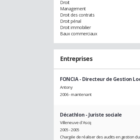
Droit
Management
Droit des contrats
Droit pénal
Droit immobilier
Baux commerciaux
Entreprises
FONCIA
- Directeur de Gestion Lo
Antony
2006 - maintenant
Décathlon
- Juriste sociale
Villeneuve d'Ascq
2005 - 2005
Chargée de réaliser des audits en gestion du