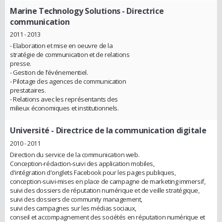
Marine Technology Solutions
- Directrice
communication
2011 - 2013
- Elaboration et mise en oeuvre de la
stratégie de communication et de relations
presse.
- Gestion de l’événementiel.
- Pilotage des agences de communication
prestataires.
- Relations avec les représentants des
milieux économiques et institutionnels.
Université
- Directrice de la communication digitale
2010 - 2011
Direction du service de la communication web.
Conception-rédaction-suivi des application mobiles,
d'intégration d'onglets Facebook pour les pages publiques,
conception-suivi-mises en place de campagne de marketing immersif,
suivi des dossiers de réputation numérique et de veille stratégique,
suivi des dossiers de community management,
suivi des campagnes sur les médias sociaux,
conseil et accompagnement des sociétés en réputation numérique et