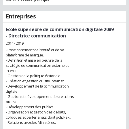
Entreprises
Ecole supérieure de communication digitale 2089
- Directrice communication
2014 - 2019
- Positionnement de l'entité et de sa
plateforme de marque.
- Définition et mise en oeuvre de la
stratégie de communication externe et
interne.
- Gestion de la politique éditoriale.
- Création et gestion du site Internet
- Développement de la communication
digitale
- Gestion et développement des relations
presse
- Développement des publics
- Organisation et gestion des débats,
colloques et partenariats dont politikak .
- Relations avec les Ministères.