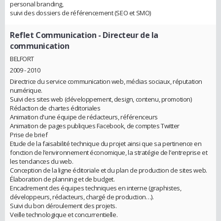
personal branding,
suivi des dossiers de référencement (SEO et SMO)
Reflet Communication
- Directeur de la
communication
BELFORT
2009 - 2010
Directrice du service communication web, médias sociaux, réputation
numérique.
Suivi des sites web (développement, design, contenu, promotion)
Rédaction de chartes éditoriales
Animation d'une équipe de rédacteurs, référenceurs
Animation de pages publiques Facebook, de comptes Twitter
Prise de brief
Etude de la faisabilité technique du projet ainsi que sa pertinence en
fonction de l’environnement économique, la stratégie de l’entreprise et
les tendances du web.
Conception de la ligne éditoriale et du plan de production de sites web.
Élaboration de planning et de budget.
Encadrement des équipes techniques en interne (graphistes,
développeurs, rédacteurs, chargé de production…).
Suivi du bon déroulement des projets.
Veille technologique et concurrentielle.