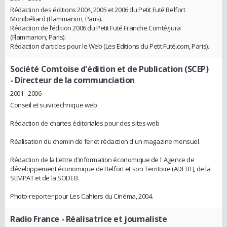
Rédaction des éditions 2004, 2005 et 2006 du Petit Futé Belfort
Montbéliard (Flammarion, Paris).
Rédaction de l’édition 2006 du Petit Futé Franche Comté/Jura
(Flammarion, Paris).
Rédaction d’articles pour le Web (Les Editions du Petit Futé.com, Paris).
Société Comtoise d'édition et de Publication (SCEP)
- Directeur de la communciation
2001 - 2006
Conseil et suivi technique web
Rédaction de chartes éditoriales pour des sites web
Réalisation du chemin de fer et rédaction d'un magazine mensuel.
Rédaction de la Lettre d’information économique de l' Agence de
développement économique de Belfort et son Territoire (ADEBT), de la
SEMPAT et de la SODEB.
Photo-reporter pour Les Cahiers du Cinéma, 2004.
Radio France
- Réalisatrice et journaliste