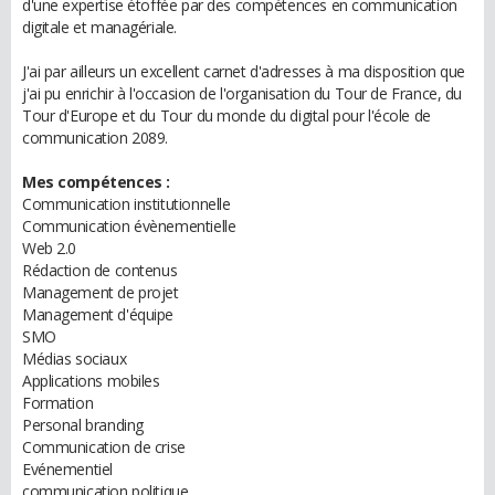
d'une expertise étoffée par des compétences en communication
digitale et managériale.
J'ai par ailleurs un excellent carnet d'adresses à ma disposition que
j'ai pu enrichir à l'occasion de l'organisation du Tour de France, du
Tour d'Europe et du Tour du monde du digital pour l'école de
communication 2089.
Mes compétences :
Communication institutionnelle
Communication évènementielle
Web 2.0
Rédaction de contenus
Management de projet
Management d'équipe
SMO
Médias sociaux
Applications mobiles
Formation
Personal branding
Communication de crise
Evénementiel
communication politique