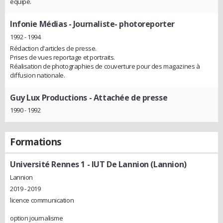
équipe.
Infonie Médias
- Journaliste- photoreporter
1992 - 1994
Rédaction d'articles de presse.
Prises de vues reportage et portraits.
Réalisation de photographies de couverture pour des magazines à
diffusion nationale.
Guy Lux Productions
- Attachée de presse
1990 - 1992
Formations
Université Rennes 1 - IUT De Lannion (Lannion)
Lannion
2019 - 2019
licence communication
option journalisme