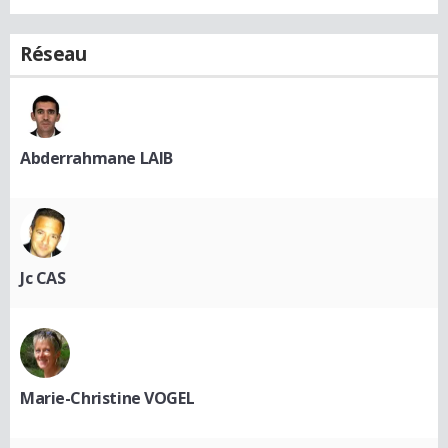
Réseau
Abderrahmane LAIB
Jc CAS
Marie-Christine VOGEL