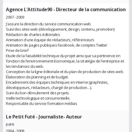
Agence L'Attitude90
- Directeur de la communication
2007 - 2009
J'assure la direction du service communication web
Suivi des sites web (développement, design, contenu, promotion)
Rédaction de chartes éditoriales
Animation d'une équipe de rédacteurs, référenceurs
Animation de pages publiques Facebook, de comptes Twitter
Prise de brief
Etude de la faisabilité technique du projet ainsi que sa pertinence en
fonction de l’environnement économique, la stratégie de l’entreprise et
les tendances du web.
Conception de la ligne éditoriale et du plan de production de sites web.
Élaboration de planning et de budget.
Encadrement des équipes techniques en interne (graphistes,
développeurs, rédacteurs, chargé de production…).
Suivi du bon déroulement des projets.
Veille technologique et concurrentielle.
Responsable du service formation médias
Le Petit Futé
- Journaliste- Auteur
paris
2004 - 2008