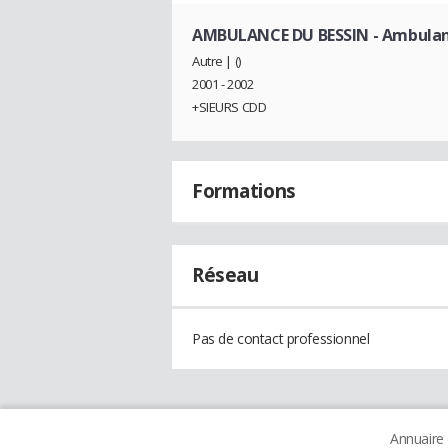
AMBULANCE DU BESSIN
- Ambulan
Autre | ()
2001 - 2002
+SIEURS CDD
Formations
Réseau
Pas de contact professionnel
Annuaire