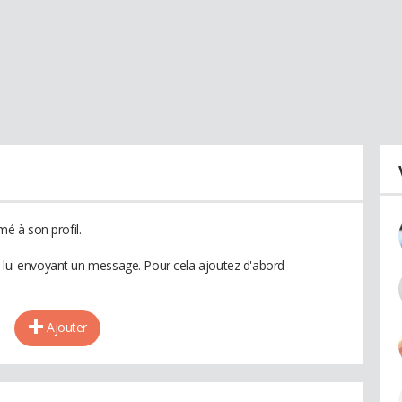
é à son profil.
n lui envoyant un message. Pour cela ajoutez d'abord
Ajouter