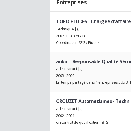
Entreprises
TOPO ETUDES
- Chargée d'affaire
Technique | ()
2007 - maintenant
Coordination SPS / Etudes
aubin
- Responsable Qualité Sécu
Administratif | ()
2005 - 2006
En temps partagé dans 4 entreprises... du BT
CROUZET Automatismes
- Techni
Administratif | ()
2002 - 2004
en contrat de qualification - BTS