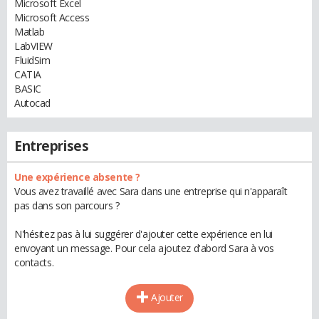
Microsoft Excel
Microsoft Access
Matlab
LabVIEW
FluidSim
CATIA
BASIC
Autocad
Entreprises
Une expérience absente ?
Vous avez travaillé avec Sara dans une entreprise qui n'apparaît
pas dans son parcours ?
N'hésitez pas à lui suggérer d'ajouter cette expérience en lui
envoyant un message. Pour cela ajoutez d'abord Sara à vos
contacts.
Ajouter