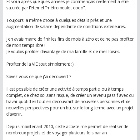
Et voilà après quelques années je commençais réellement à être
saturée par l'éternel "métro boulot dodo".
Toujours la même chose à quelques détails près et une
augmentation de salaire dépendante de conditions extérieures.
J'en avais marre de finir les fins de mois à zéro et de ne pas profiter
de mon temps libre !
Je voulais profiter davantage de ma famille et de mes loisirs.
Profiter de la VIE tout simplement :)
Savez-vous ce que j'ai découvert ?
Il est possible de créer une activité à temps partiel ou à temps
complet, de chez soi,sans risque, de créer un revenu passif avec du
travail quotidien tout en découvrant de nouvelles personnes et de
nouvelles perspectives pour un but sur le long terme avec un projet
d'avenir...
Depuis maintenant 2010, cette activité me permet de réaliser de
nombreux projets et de voyager plusieurs fois par an.