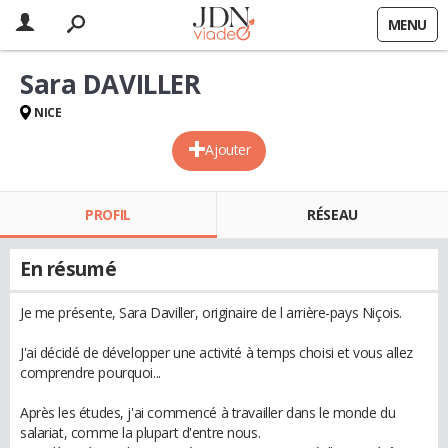
MENU
Sara DAVILLER
NICE
Ajouter
PROFIL
RÉSEAU
En résumé
Je me présente, Sara Daviller, originaire de l arrière-pays Niçois.
J'ai décidé de développer une activité à temps choisi et vous allez
comprendre pourquoi...
Après les études, j'ai commencé à travailler dans le monde du
salariat, comme la plupart d'entre nous.