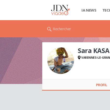
IA NEWS
TEC
Rechercher
Sara KASA
VARENNES-LE-GRA
Sara KASA
PROFIL