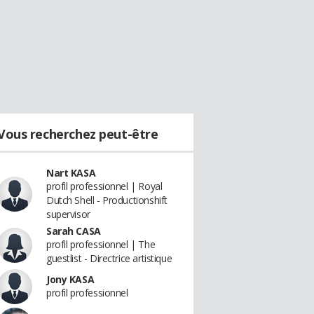
Vous recherchez peut-être
Nart KASA
profil professionnel | Royal
Dutch Shell - Productionshift
supervisor
Sarah CASA
profil professionnel | The
guestlist - Directrice artistique
Jony KASA
profil professionnel