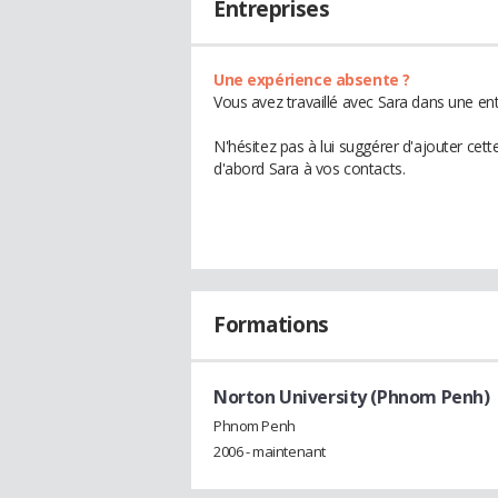
Entreprises
Une expérience absente ?
Vous avez travaillé avec Sara dans une ent
N'hésitez pas à lui suggérer d'ajouter cet
d'abord Sara à vos contacts.
Formations
Norton University (Phnom Penh)
Phnom Penh
2006 - maintenant