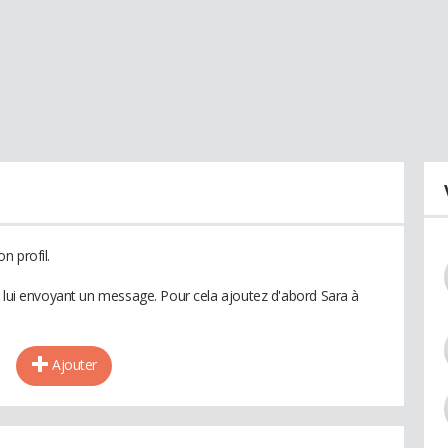
n profil.
n lui envoyant un message. Pour cela ajoutez d'abord Sara à
Ajouter