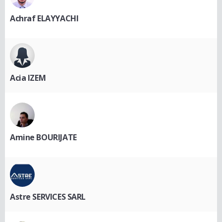
Achraf ELAYYACHI
Acia IZEM
Amine BOURIJATE
Astre SERVICES SARL