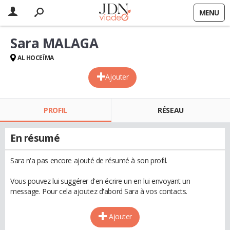
MENU
Sara MALAGA
AL HOCEÏMA
Ajouter
PROFIL
RÉSEAU
En résumé
Sara n'a pas encore ajouté de résumé à son profil.
Vous pouvez lui suggérer d'en écrire un en lui envoyant un
message. Pour cela ajoutez d'abord Sara à vos contacts.
Ajouter