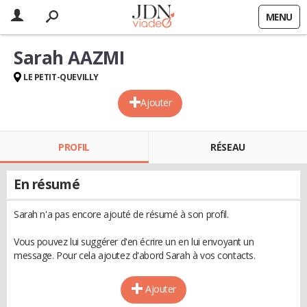
MENU
Sarah AAZMI
LE PETIT-QUEVILLY
Ajouter
PROFIL
RÉSEAU
En résumé
Sarah n'a pas encore ajouté de résumé à son profil.
Vous pouvez lui suggérer d'en écrire un en lui envoyant un
message. Pour cela ajoutez d'abord Sarah à vos contacts.
Ajouter