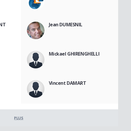
ENT
Jean DUMESNIL
Mickael GHIRENGHELLI
Vincent DAMART
PLUS