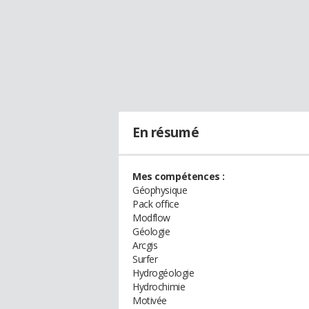
En résumé
Mes compétences :
Géophysique
Pack office
Modflow
Géologie
Arcgis
Surfer
Hydrogéologie
Hydrochimie
Motivée