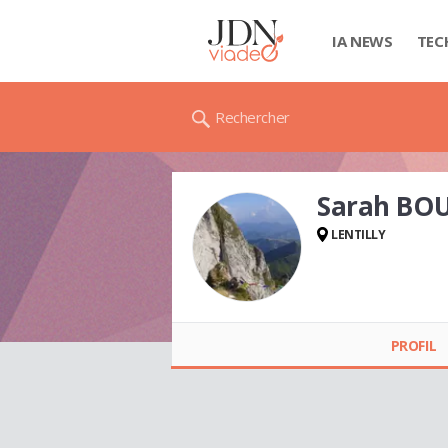
IA NEWS
TEC
Rechercher
Sarah BOU
LENTILLY
Sarah BOUILLET
PROFIL