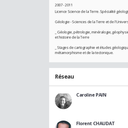
2007 - 2011
Licence Science de la Terre. Spécialité géolog
Géologie - Sciences de la Terre et de l'Univers
_ Géologie, pétrologie, minéralogie, géophys
et histoire de la Terre
_ Stages de cartographie et études géologiqu
métamorphisme et de la tectonique.
Réseau
Caroline PAIN
Florent CHAUDAT