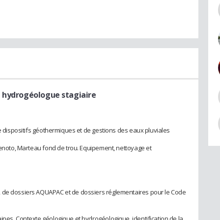
e hydrogéologue stagiaire
de dispositifs géothermiques et de gestions des eaux pluviales
 Benoto, Marteau fond de trou. Equipement, nettoyage et
, de dossiers AQUAPAC et de dossiers réglementaires pour le Code
ines. Contexte géologique et hydrogéologique, identification de la