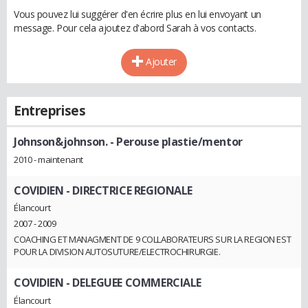
Vous pouvez lui suggérer d'en écrire plus en lui envoyant un
message. Pour cela ajoutez d'abord Sarah à vos contacts.
Ajouter
Entreprises
Johnson&johnson.
- Perouse plastie/mentor
2010 - maintenant
COVIDIEN
- DIRECTRICE REGIONALE
Élancourt
2007 - 2009
COACHING ET MANAGMENT DE 9 COLLABORATEURS SUR LA REGION EST
POUR LA DIVISION AUTOSUTURE/ELECTROCHIRURGIE.
COVIDIEN
- DELEGUEE COMMERCIALE
Élancourt