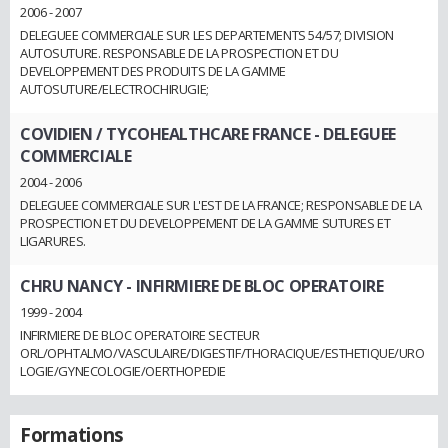
2006 - 2007
DELEGUEE COMMERCIALE SUR LES DEPARTEMENTS 54/57; DIVISION
AUTOSUTURE. RESPONSABLE DE LA PROSPECTION ET DU
DEVELOPPEMENT DES PRODUITS DE LA GAMME
AUTOSUTURE/ELECTROCHIRUGIE;
COVIDIEN / TYCOHEALTHCARE FRANCE
- DELEGUEE
COMMERCIALE
2004 - 2006
DELEGUEE COMMERCIALE SUR L'EST DE LA FRANCE; RESPONSABLE DE LA
PROSPECTION ET DU DEVELOPPEMENT DE LA GAMME SUTURES ET
LIGARURES.
CHRU NANCY
- INFIRMIERE DE BLOC OPERATOIRE
1999 - 2004
INFIRMIERE DE BLOC OPERATOIRE SECTEUR
ORL/OPHTALMO/VASCULAIRE/DIGESTIF/THORACIQUE/ESTHETIQUE/URO
LOGIE/GYNECOLOGIE/OERTHOPEDIE
Formations