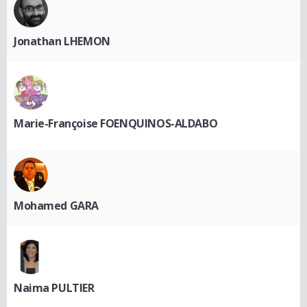
Jonathan LHEMON
Marie-Françoise FOENQUINOS-ALDABO
Mohamed GARA
Naima PULTIER