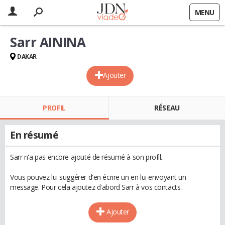
MENU
Sarr AININA
DAKAR
Ajouter
PROFIL
RÉSEAU
En résumé
Sarr n'a pas encore ajouté de résumé à son profil.
Vous pouvez lui suggérer d'en écrire un en lui envoyant un
message. Pour cela ajoutez d'abord Sarr à vos contacts.
Ajouter