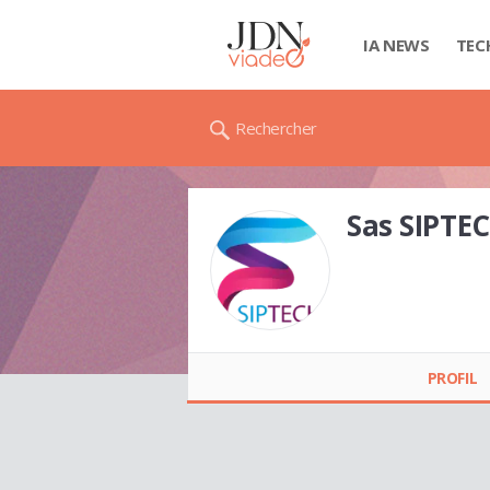
IA NEWS
TEC
Rechercher
Sas SIPTE
Sas SIPTECH
PROFIL