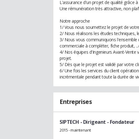
L'assurance d'un projet de qualité grâce 
Une rémunération très attractive, non pl
Notre approche
1/ Vous nous soumettez le projet de votre 
2/ Nous réalisons les études techniques, les 
3/ Nous vous communiquons l'ensemble de
commerciale à compléter, fiche produit, ...e
4/ Nos équipes d'Ingenieurs Avant-Vente 
projet.
5/ Dès que le projet est validé par votre c
6/ Une fois les services du client opérat
incrémentale pendant toute la durée de vi
Entreprises
SIPTECH
- Dirigeant - Fondateur
2015 - maintenant