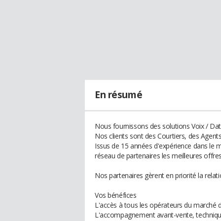
En résumé
Nous fournissons des solutions Voix / Dat
Nos clients sont des Courtiers, des Agent
Issus de 15 années d'expérience dans le 
réseau de partenaires les meilleures offre
Nos partenaires gèrent en priorité la rela
Vos bénéfices
L'accès à tous les opérateurs du marché
L'accompagnement avant-vente, techniqu