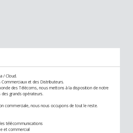
a / Cloud.
s Commerciaux et des Distributeurs.
monde des Télécoms, nous mettons à la disposition de notre
s des grands opérateurs.
tion commerciale, nous nous occupons de tout le reste.
 des télécommunications
e et commercial