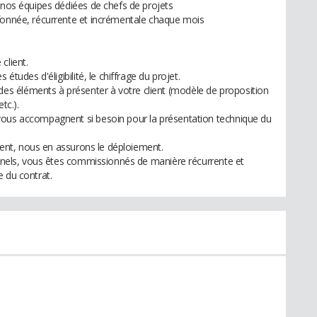
à nos équipes dédiées de chefs de projets
afonnée, récurrente et incrémentale chaque mois
client.
études d'éligibilité, le chiffrage du projet.
s éléments à présenter à votre client (modèle de proposition
tc.).
vous accompagnent si besoin pour la présentation technique du
lient, nous en assurons le déploiement.
ionnels, vous êtes commissionnés de manière récurrente et
e du contrat.