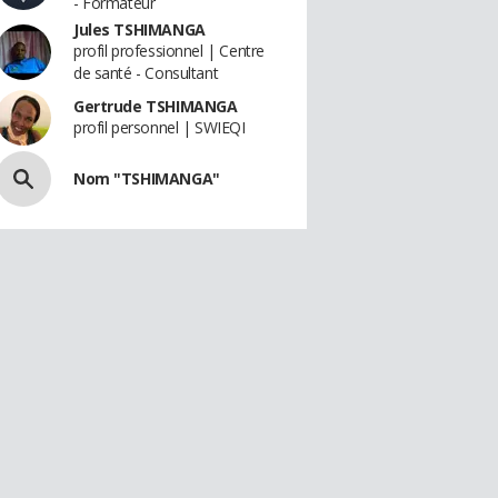
- Formateur
Jules TSHIMANGA
profil professionnel | Centre
de santé - Consultant
Gertrude TSHIMANGA
profil personnel | SWIEQI
Nom "TSHIMANGA"