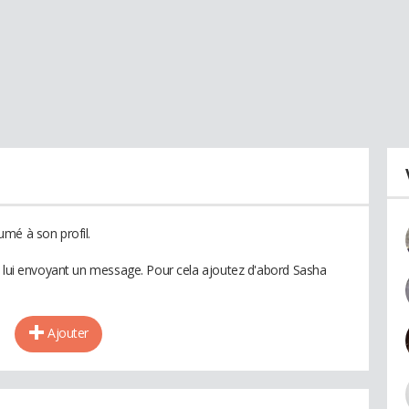
mé à son profil.
n lui envoyant un message. Pour cela ajoutez d'abord Sasha
Ajouter