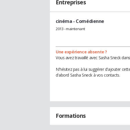
Entreprises
cinéma
- Comédienne
2013 - maintenant
Une expérience absente ?
Vous avez travaillé avec Sasha Sneck dans
N'hésitez pas à lui suggérer d'ajouter cet
d'abord Sasha Sneck à vos contacts.
Formations