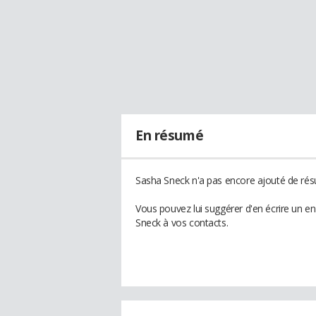
En résumé
Sasha Sneck n'a pas encore ajouté de résu
Vous pouvez lui suggérer d'en écrire un e
Sneck à vos contacts.