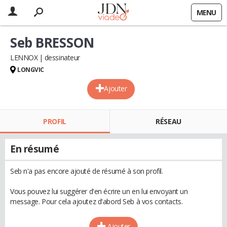
MENU
Seb BRESSON
LENNOX
dessinateur
LONGVIC
Ajouter
PROFIL
RÉSEAU
En résumé
Seb n'a pas encore ajouté de résumé à son profil.
Vous pouvez lui suggérer d'en écrire un en lui envoyant un
message. Pour cela ajoutez d'abord Seb à vos contacts.
Ajouter