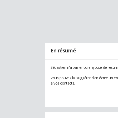
En résumé
Sébastien n'a pas encore ajouté de résumé
Vous pouvez lui suggérer d'en écrire un e
à vos contacts.