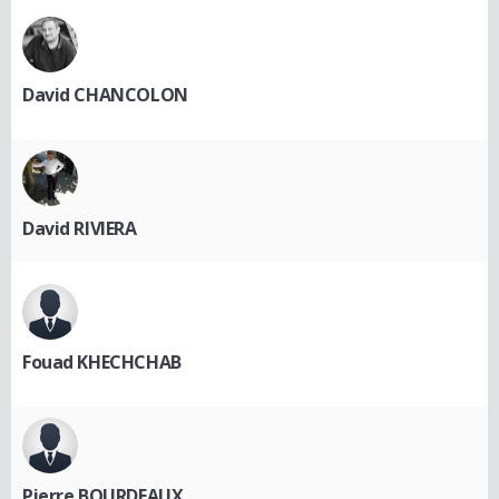
David CHANCOLON
David RIVIERA
Fouad KHECHCHAB
Pierre BOURDEAUX