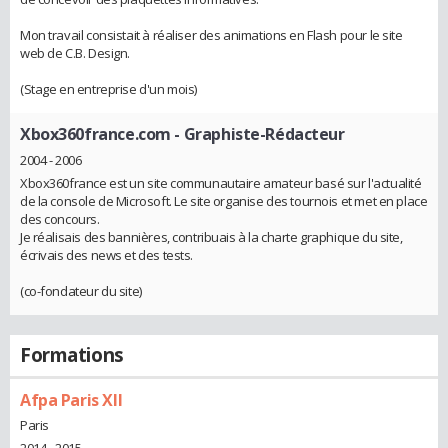
Mon travail consistait à réaliser des animations en Flash pour le site
web de C.B. Design.
(Stage en entreprise d'un mois)
Xbox360france.com
- Graphiste-Rédacteur
2004 - 2006
Xbox360france est un site communautaire amateur basé sur l'actualité
de la console de Microsoft. Le site organise des tournois et met en place
des concours.
Je réalisais des bannières, contribuais à la charte graphique du site,
écrivais des news et des tests.
(co-fondateur du site)
Formations
Afpa Paris XII
Paris