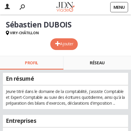
MENU
Sébastien DUBOIS
VIRY-CHÂTILLON
Ajouter
PROFIL
RÉSEAU
En résumé
Jeune titré dans le domaine de la comptabilité, j'assiste Comptable
et Expert-Comptable au suivi des écritures quotidienne, ainsi qu'à la
préparation des bilans d'exercices, déclarations d'imposition ...
Entreprises